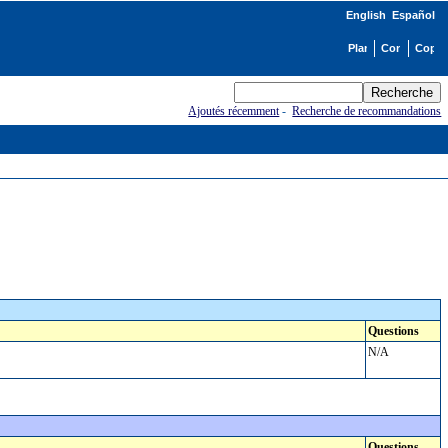
English
Español
Ajoutés récemment
-
Recherche de recommandations
Questions
N/A
Questions