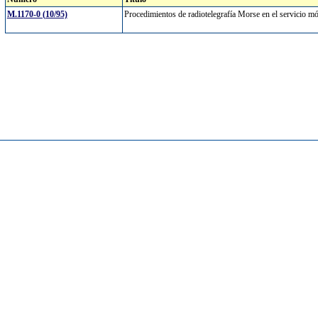
M.1170-0 (10/95)
Procedimientos de radiotelegrafía Morse en el servicio 