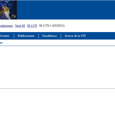
ndaciones
:
Serie M
:
M.1170
: M.1170-1 (03/2012)
Eventos
Publicaciones
Estadísticas
Acerca de la UIT
mo