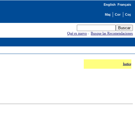
English
Français
Qué es nuevo
-
Busque las Recomendaciones
Índice