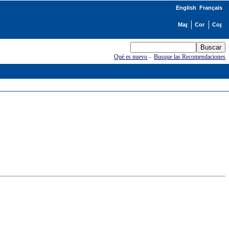
English
Français
Qué es nuevo
-
Busque las Recomendaciones