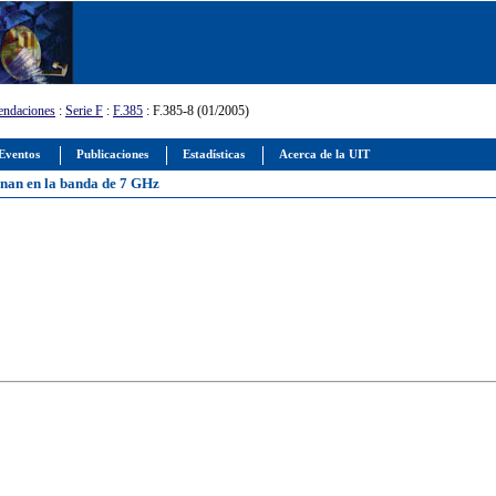
ndaciones
:
Serie F
:
F.385
: F.385-8 (01/2005)
Eventos
Publicaciones
Estadísticas
Acerca de la UIT
ionan en la banda de 7 GHz