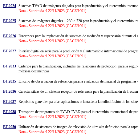
BT.2024
Sistemas TVAD de imágenes digitales para la producción y el intercambio internac
Nota - Suprimida el 22/11/2023 (CACE/1091)
BT.2025
Sistemas de imágenes digitales 1 280 × 720 para la producción y el intercambio in
Nota - Suprimida el 22/11/2023 (CACE/1091)
BT.2026
Directrices para la implantación de sistemas de medición y supervisión durante e
Nota - Suprimida el 22/11/2023 (CACE/1091)
BT.2027
Interfaz digital en serie para la producción y el intercambio internacional de pr
Nota - Suprimida el 22/11/2023 (CACE/1091)
BT.2033
Criterios para la planificación, incluidas las relaciones de protección, para la segu
métricas/decimétricas
BT.2035
Entorno de observación de referencia para la evaluación de material de progra
BT.2036
Características de un sistema receptor de referencia para la planificación de frecuen
BT.2037
Requisitos generales para las aplicaciones orientadas a la radiodifusión de los si
BT.2038
Transporte de programas de TVAD TV3D para el intercambio internacional de pr
Nota - Suprimida el 22/11/2023 (CACE/1091)
BT.2050
Utilización de sistemas de imagen de televisión de ultra alta definición para la ca
Nota - Suprimida el 22/11/2023 (CACE/1091)