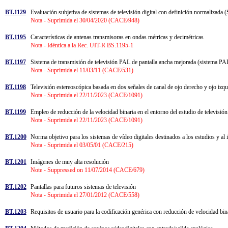
BT.1129
Evaluación subjetiva de sistemas de televisión digital con definición normalizad
Nota - Suprimida el 30/04/2020 (CACE/948)
BT.1195
Características de antenas transmisoras en ondas métricas y decimétricas
Nota - Idéntica a la Rec. UIT-R BS.1195-1
BT.1197
Sistema de transmisión de televisión PAL de pantalla ancha mejorada (sistema P
Nota - Suprimida el 11/03/11 (CACE/531)
BT.1198
Televisión estereoscópica basada en dos señales de canal de ojo derecho y ojo iz
Nota - Suprimida el 22/11/2023 (CACE/1091)
BT.1199
Empleo de reducción de la velocidad binaria en el entorno del estudio de televisión
Nota - Suprimida el 22/11/2023 (CACE/1091)
BT.1200
Norma objetivo para los sistemas de vídeo digitales destinados a los estudios y a
Nota - Suprimida el 03/05/01 (CACE/215)
BT.1201
Imágenes de muy alta resolución
Note - Suppressed on 11/07/2014 (CACE/679)
BT.1202
Pantallas para futuros sistemas de televisión
Nota - Suprimida el 27/01/2012 (CACE/558)
BT.1203
Requisitos de usuario para la codificación genérica con reducción de velocidad bin