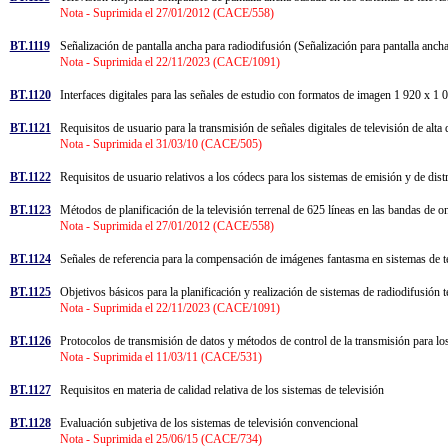
Nota - Suprimida el 27/01/2012 (CACE/558)
BT.1119
Señalización de pantalla ancha para radiodifusión (Señalización para pantalla anch
Nota - Suprimida el 22/11/2023 (CACE/1091)
BT.1120
Interfaces digitales para las señales de estudio con formatos de imagen 1 920 x 1
BT.1121
Requisitos de usuario para la transmisión de señales digitales de televisión de alta
Nota - Suprimida el 31/03/10 (CACE/505)
BT.1122
Requisitos de usuario relativos a los códecs para los sistemas de emisión y 
BT.1123
Métodos de planificación de la televisión terrenal de 625 líneas en las bandas de 
Nota - Suprimida el 27/01/2012 (CACE/558)
BT.1124
Señales de referencia para la compensación de imágenes fantasma en sistemas de 
BT.1125
Objetivos básicos para la planificación y realización de sistemas de radiodifusión t
Nota - Suprimida el 22/11/2023 (CACE/1091)
BT.1126
Protocolos de transmisión de datos y métodos de control de la transmisión para los 
Nota - Suprimida el 11/03/11 (CACE/531)
BT.1127
Requisitos en materia de calidad relativa de los sistemas de televisión
BT.1128
Evaluación subjetiva de los sistemas de televisión convencional
Nota - Suprimida el 25/06/15 (CACE/734)