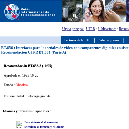
Página principal
:
UIT-R
:
Publicaciones
:
Recome
Sectores de la UIT
Sala de prensa
BT.656 : Interfaces para las señales de vídeo con componentes digitales en sistem
Recomendación UIT-R BT.601 (Parte A)
Recomendación BT.656-3 (10/95)
Aprobada en 1995-10-20
Estado :
Obsoleta
Disponibilidad :
Telecarga gratuita
Idiomas y formatos disponibles :
Para obtener el documento,
seleccione el formato y el idioma