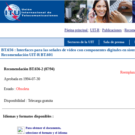
Página principal
:
UIT-R
:
Publicaciones
:
Recome
Sectores de la UIT
Sala de prensa
BT.656 : Interfaces para las señales de vídeo con componentes digitales en sistem
Recomendación UIT-R BT.601
Recomendación BT.656-2 (07/94)
Reemplaza
Aprobada en 1994-07-30
Estado :
Obsoleta
Disponibilidad :
Telecarga gratuita
Idiomas y formatos disponibles :
Para obtener el documento,
seleccione el formato y el idioma