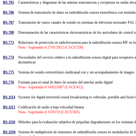
BS.705
Características y diagramas de las antenas transmisoras y receptoras en ondas de
BS.706
Sistema de transmisión de datos en radiodifusión sonora monofónica con modu
BS.707
Transmisión de varios canales de sonido en sistemas de televisión terrenales 
BS.708
Determinación de las características electroacústicas de los auriculares de control 
BS.773
Relaciones de protección en radiofrecuencia para la radiodifusión sonora MF en
Nota - Suprimida el 27/01/2012 (CACE/558)
BS.774
Necesidades del servicio relativo a la radiodifusión sonora digital para receptores 
decimétricas
BS.775
Sistema de sonido estereofónico multicanal con y sin acompañamiento de imagen
BS.776
Formato para el canal de datos de usuario del interfaz audio digital
Nota - Suprimida el 14/02/2007 (CACE/412)
BS.1114
Systems for digital terrestrial sound broadcasting to vehicular, portable and fix
BS.1115
Codificación de audio a baja velocidad binaria
Nota - Suprimida el 31/03/10 (CACE/505)
BS.1116
Métodos para la evaluación subjetiva de pequeñas degradaciones en los sistemas
BS.1194
Sistema de multiplexión de emisiones de radiodifusión sonora en modulación de fr