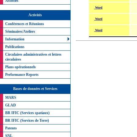
Associés
Word
Activités
Word
Conférences et Réunions
Word
Séminaires/Ateliers
Information
Publications
Circulaires administratives et lettres
circulaires
Plans opérationnels
Performance Reports
Bases de données et Services
MARS
GLAD
BR IFIC (Services spatiaux)
BR IFIC (Services de Terre)
Patents
SNL