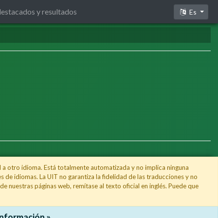
estacados y resultados
Es
l a otro idioma. Está totalmente automatizada y no implica ninguna
 de idiomas. La UIT no garantiza la fidelidad de las traducciones y no
e nuestras páginas web, remítase al texto oficial en inglés. Puede que
 información »