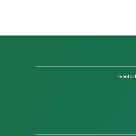
Evento d
Unión