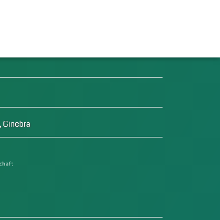
trónico
, Ginebra