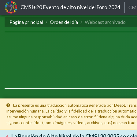
CMSI+20
Evento de alto nivel del Foro 2024
CM
Página principal
Orden del día
Webcast archivado
La presente es una traducción automática generada por DeepL Translat
intervención humana. La calidad y la fidelidad de la traducción automátic
asume ninguna responsabilidad en caso de error. Si tiene alguna duda acer
algunos contenidos (como imágenes, vídeos, archivos, etc.) no sean tradu
La Reunión de Alto Nivel de la CMSI 20 2025 se celeb