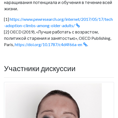
наращивания потенциала и обучения в течение всей
жизни.
[1]
https://www.pewresearch.org/internet/2017/05/17/tech
-adoption-climbs-among-older-adults/
[2] OECD (2019), «Лучше работать с возрастом,
политикой старения и занятостью», OECD Publishing,
Paris,
https://doi.org/10.1787/c4d4f66a-en
.
Участники дискуссии