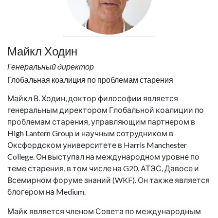
Майкл Ходин
Генеральный директор
Глобальная коалиция по проблемам старения
Майкл В. Ходин, доктор философии является
генеральным директором Глобальной коалиции по
проблемам старения, управляющим партнером в
High Lantern Group и научным сотрудником в
Оксфордском университете в Harris Manchester
College. Он выступал на международном уровне по
теме старения, в том числе на G20, АТЭС, Давосе и
Всемирном форуме знаний (WKF). Он также является
блогером на Medium.
Майк является членом Совета по международным