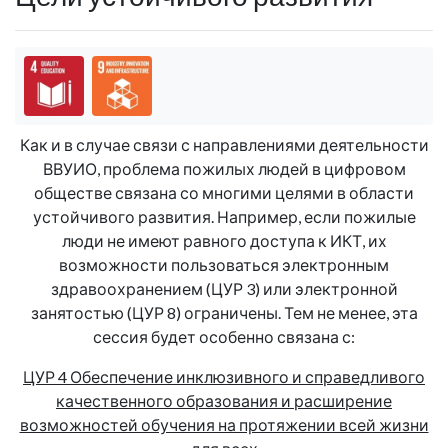
Цель 4: Обеспечить инклюзивное и справедли
Цель 9: Создание устойчивой инфра
Как и в случае связи с направлениями деятельности
ВВУИО, проблема пожилых людей в цифровом
обществе связана со многими целями в области
устойчивого развития. Например, если пожилые
люди не имеют равного доступа к ИКТ, их
возможности пользоваться электронным
здравоохранением (ЦУР 3) или электронной
занятостью (ЦУР 8) ограничены. Тем не менее, эта
сессия будет особенно связана с:
ЦУР 4 Обеспечение инклюзивного и справедливого
качественного образования и расширение
возможностей обучения на протяжении всей жизни