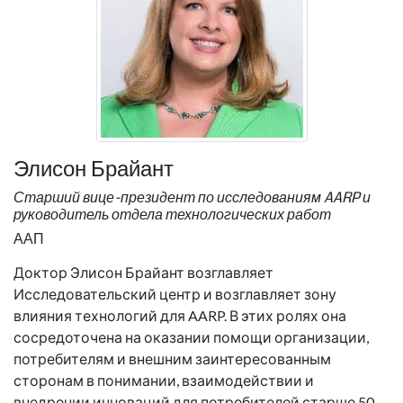
Элисон Брайант
Старший вице-президент по исследованиям AARP и
руководитель отдела технологических работ
ААП
Доктор Элисон Брайант возглавляет
Исследовательский центр и возглавляет зону
влияния технологий для AARP. В этих ролях она
сосредоточена на оказании помощи организации,
потребителям и внешним заинтересованным
сторонам в понимании, взаимодействии и
внедрении инноваций для потребителей старше 50