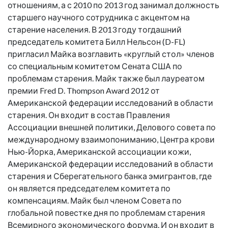
отношениям, а с 2010 по 2013 год занимал должность
старшего научного сотрудника с акцентом на
старение населения. В 2013 году тогдашний
председатель комитета Билл Нельсон (D-FL)
пригласил Майка возглавить «круглый стол» членов
со специальным комитетом Сената США по
проблемам старения. Майк также был лауреатом
премии Fred D. Thompson Award 2012 от
Американской федерации исследований в области
старения. Он входит в состав Правления
Ассоциации внешней политики, Делового совета по
международному взаимопониманию, Центра крови
Нью-Йорка, Американской ассоциации кожи,
Американской федерации исследований в области
старения и Сберегательного банка эмигрантов, где
он является председателем комитета по
компенсациям. Майк был членом Совета по
глобальной повестке дня по проблемам старения
Всемирного экономического форума. И он входит в