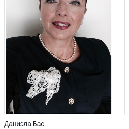
Даниэла Бас