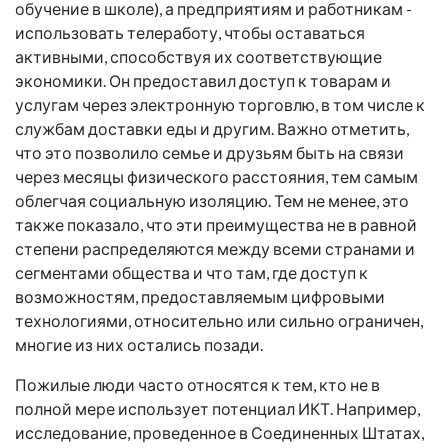
обучение в школе), а предприятиям и работникам -
использовать телеработу, чтобы оставаться
активными, способствуя их соответствующие
экономики. Он предоставил доступ к товарам и
услугам через электронную торговлю, в том числе к
службам доставки еды и другим. Важно отметить,
что это позволило семье и друзьям быть на связи
через месяцы физического расстояния, тем самым
облегчая социальную изоляцию. Тем не менее, это
также показало, что эти преимущества не в равной
степени распределяются между всеми странами и
сегментами общества и что там, где доступ к
возможностям, предоставляемым цифровыми
технологиями, относительно или сильно ограничен,
многие из них остались позади.
Пожилые люди часто относятся к тем, кто не в
полной мере использует потенциал ИКТ. Например,
исследование, проведенное в Соединенных Штатах,