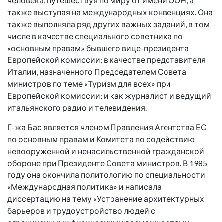
человека, путешествуя по миру от имени ООН, а
также выступая на международных конвенциях. Она
также выполняла ряд других важных заданий, в том
числе в качестве специального советника по
«основным правам» бывшего вице-президента
Европейской комиссии; в качестве представителя
Италии, назначенного Председателем Совета
министров по теме «Туризм для всех» при
Европейской комиссии; и как журналист и ведущий
итальянского радио и телевидения.
Г-жа Бас является членом Правления Агентства ЕС
по основным правам и Комитета по содействию
невооруженной и ненасильственной гражданской
обороне при Президенте Совета министров. В 1985
году она окончила политологию по специальности
«Международная политика» и написала
диссертацию на тему «Устранение архитектурных
барьеров и трудоустройство людей с