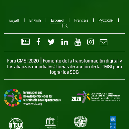
العربية
|
English
|
Español
|
Français
|
Русский
|
中文
|
Foro CMSI 2020
Fomento de la transformación digital y
las alianzas mundiales: Líneas de acción de la CMSI para
lograr los SDG