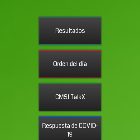
Aspectos destacados y resultados
Orden del día—Sesiones virtuales
Respuesta de COVID-19—Reposito