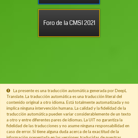
Foro de la CMSI 2021 Proceso de 
La presente es una traducción automática generada por DeepL
Translate. La traducción automática es una traducción literal del
contenido original a otro idioma. Está totalmente automatizada y no
implica ninguna intervención humana. La calidad y la fidelidad de la
traducción automática pueden variar considerablemente de un texto
a otro y entre diferentes pares de idiomas. La UIT no garantiza la
fidelidad de las traducciones y no asume ninguna responsabilidad en
caso de error. Si tiene alguna duda acerca de la exactitud de la
información presentada en las versiones traducidas de nuestras