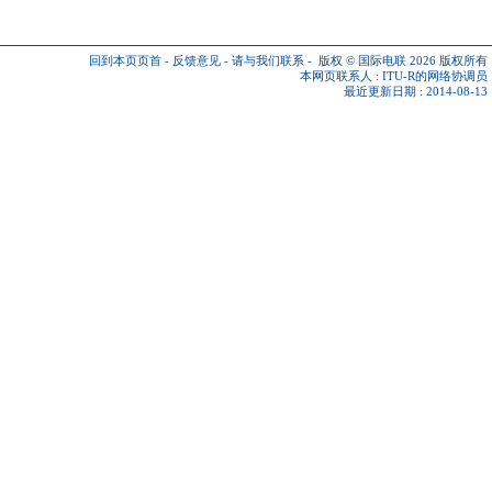
回到本页页首
-
反馈意见
-
请与我们联系
-
版权 © 国际电联 2026
版权所有
本网页联系人 :
ITU-R的网络协调员
最近更新日期 : 2014-08-13