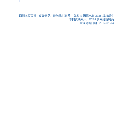
回到本页页首
-
反馈意见
-
请与我们联系
-
版权 © 国际电联 2026
版权所有
本网页联系人 :
ITU-R的网络协调员
最近更新日期 : 2012-01-24