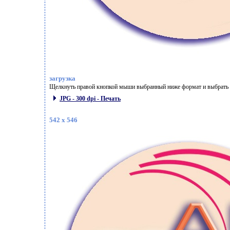
загрузка
Щелкнуть правой кнопкой мыши выбранный ниже формат и выбрать "
JPG - 300 dpi - Печать
542 x 546