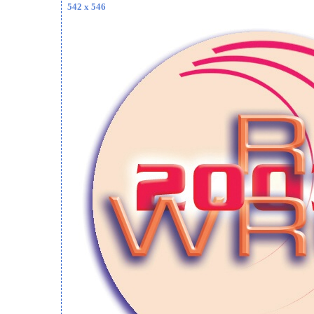
542 x 546