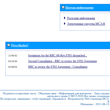
Прочая информация
Полезная информация
Электронные средства МСЭ-R
[Newsflashes]
Invitations for the RRC-06-Rev.ST61 dispatched...
21/06/05
Second Consultation - RRC to review the ST61 Agreement
04/10/04
RRC to review the ST61 Agreement - Consultation
02/08/04
Подняться в верхнюю часть
-
Обратная связь
-
Информация для контактов
-
Знак охраны
авторского права © МСЭ 2026
Все права сохранены
По вопросам, связанным с этой страницей, обращаться :
Координатор Web-страницы МСЭ-
R
Обновлено : 2011-06-15