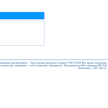
ормация для контактов
-
Знак охраны авторского права © МСЭ 2026
Все права сохранены
о вопросам, связанным с этой страницей, обращаться :
Координатор Web-страницы МСЭ-R
Обновлено : 2011-06-15