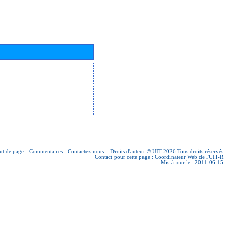
ut de page
-
Commentaires
-
Contactez-nous
-
Droits d'auteur © UIT 2026
Tous droits réservés
Contact pour cette page :
Coordinateur Web de l'UIT-R
Mis à jour le : 2011-06-15