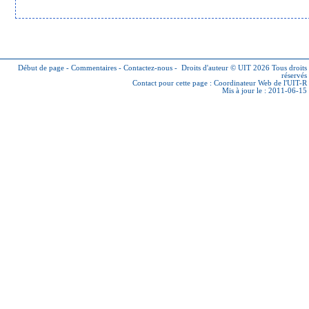
Début de page
-
Commentaires
-
Contactez-nous
-
Droits d'auteur © UIT 2026
Tous droits
réservés
Contact pour cette page :
Coordinateur Web de l'UIT-R
Mis à jour le : 2011-06-15