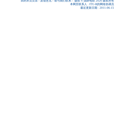
回到本页页首
-
反馈意见
-
请与我们联系
-
版权 © 国际电联 2026
版权所有
本网页联系人 :
ITU-R的网络协调员
最近更新日期 : 2011-06-15