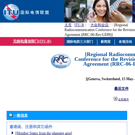
主页
:
ITU-R
； :
大会和会议
; :
: [Regional
Radiocommunication Conference for the Revisio
Agreement (RRC-06-Rev.GE89)]
无线电通信部门(ITU-R)
国际电联三大部门
新闻室
各项活动
[Regional Radiocomm
Conference for the Revisi
Agreement (RRC-06-
[(Geneva, Switzerland, 15 May-
最后文件
全部展开
一般信息
邀请函、注册和其它函件
[Member States from the planning area]