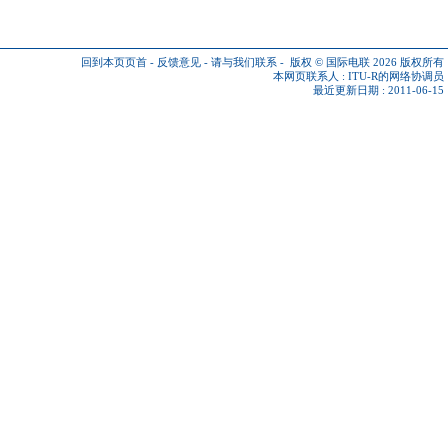
回到本页页首
-
反馈意见
-
请与我们联系
-
版权 © 国际电联 2026
版权所有
本网页联系人 :
ITU-R的网络协调员
最近更新日期 : 2011-06-15