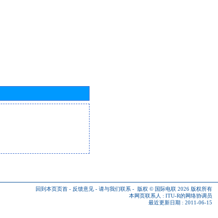
回到本页页首
-
反馈意见
-
请与我们联系
-
版权 © 国际电联 2026
版权所有
本网页联系人 :
ITU-R的网络协调员
最近更新日期 : 2011-06-15