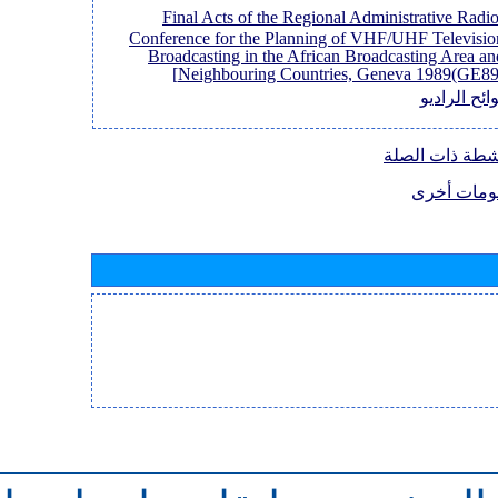
[Final Acts of the Regional Administrative Radi
Conference for the Planning of VHF/UHF Televisio
Broadcasting in the African Broadcasting Area an
Neighbouring Countries, Geneva 1989(GE89)
ائح الراديو
نشطة ذات الصلة
ومات أخرى