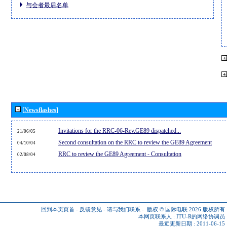
与会者最后名单
[Newsflashes]
Invitations for the RRC-06-Rev.GE89 dispatched...
21/06/05
Second consultation on the RRC to review the GE89 Agreement
04/10/04
RRC to review the GE89 Agreement - Consultation
02/08/04
回到本页页首
-
反馈意见
-
请与我们联系
-
版权 © 国际电联 2026
版权所有
本网页联系人 :
ITU-R的网络协调员
最近更新日期 : 2011-06-15