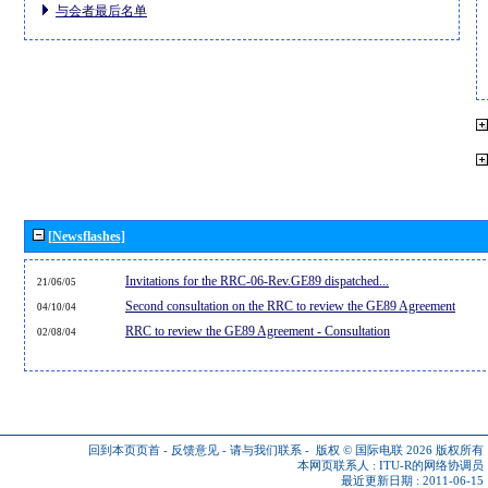
与会者最后名单
[Newsflashes]
Invitations for the RRC-06-Rev.GE89 dispatched...
21/06/05
Second consultation on the RRC to review the GE89 Agreement
04/10/04
RRC to review the GE89 Agreement - Consultation
02/08/04
回到本页页首
-
反馈意见
-
请与我们联系
-
版权 © 国际电联 2026
版权所有
本网页联系人 :
ITU-R的网络协调员
最近更新日期 : 2011-06-15