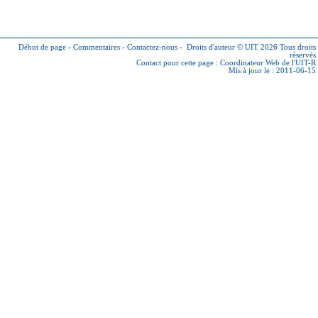
Début de page
-
Commentaires
-
Contactez-nous
-
Droits d'auteur © UIT 2026
Tous droits
réservés
Contact pour cette page :
Coordinateur Web de l'UIT-R
Mis à jour le : 2011-06-15