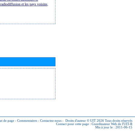
radiodiffusion et les pays voisins,
ut de page
-
Commentaires
-
Contactez-nous
-
Droits d'auteur © UIT 2026
Tous droits réservés
Contact pour cette page :
Coordinateur Web de l'UIT-R
Mis à jour le : 2011-06-15