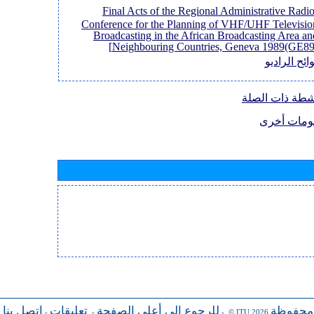
[Final Acts of the Regional Administrative Radi
Conference for the Planning of VHF/UHF Televisio
Broadcasting in the African Broadcasting Area an
Neighbouring Countries, Geneva 1989(GE89)
ائح الراديو
نشطة ذات الصلة
ومات أخرى
 محفوظة
للرجوع إلى أعلى الصفحة
تعليقات
اتصل بنا
-
-
- © ITU 2026