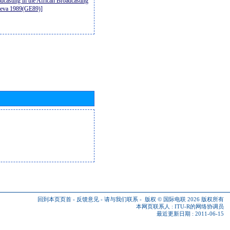
casting in the African Broadcasting
neva 1989(GE89)]
回到本页页首
-
反馈意见
-
请与我们联系
-
版权 © 国际电联 2026
版权所有
本网页联系人 :
ITU-R的网络协调员
最近更新日期 : 2011-06-15