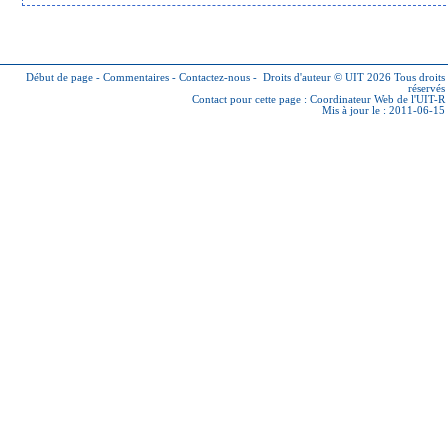
Début de page
-
Commentaires
-
Contactez-nous
-
Droits d'auteur © UIT 2026
Tous droits
réservés
Contact pour cette page :
Coordinateur Web de l'UIT-R
Mis à jour le : 2011-06-15