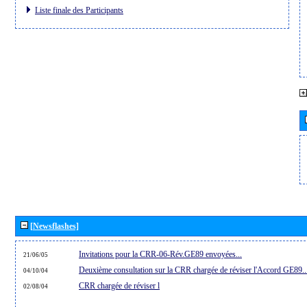
Liste finale des Participants
[Newsflashes]
Invitations pour la CRR-06-Rév.GE89 envoyées...
21/06/05
Deuxième consultation sur la CRR chargée de réviser l'Accord GE89..
04/10/04
CRR chargée de réviser l
02/08/04