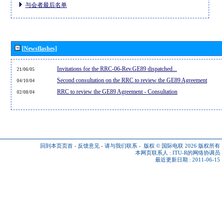
与会者最后名单
[Newsflashes]
Invitations for the RRC-06-Rev.GE89 dispatched...
21/06/05
Second consultation on the RRC to review the GE89 Agreement
04/10/04
RRC to review the GE89 Agreement - Consultation
02/08/04
回到本页页首
-
反馈意见
-
请与我们联系
-
版权 © 国际电联 2026
版权所有
本网页联系人 :
ITU-R的网络协调员
最近更新日期 : 2011-06-15