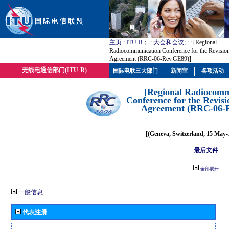
主页
:
ITU-R
； :
大会和会议
; :
: [Regional
Radiocommunication Conference for the Revisio
Agreement (RRC-06-Rev.GE89)]
无线电通信部门(ITU-R)
国际电联三大部门
新闻室
各项活动
[Regional Radiocomm
Conference for the Revisi
Agreement (RRC-06-
[(Geneva, Switzerland, 15 May-
最后文件
全部展开
一般信息
代表注册