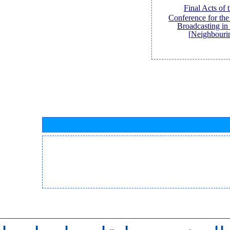
[Final Acts of
Conference for th
Broadcasting in
Neighbouri