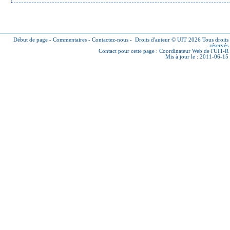
Début de page
-
Commentaires
-
Contactez-nous
-
Droits d'auteur © UIT 2026
Tous droits
réservés
Contact pour cette page :
Coordinateur Web de l'UIT-R
Mis à jour le : 2011-06-15