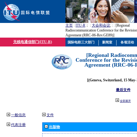
主页
:
ITU-R
； :
大会和会议
; :
: [Regional
Radiocommunication Conference for the Revisio
Agreement (RRC-06-Rev.GE89)]
无线电通信部门(ITU-R)
国际电联三大部门
新闻室
各项活动
[Regional Radiocomm
Conference for the Revisi
Agreement (RRC-06-
[(Geneva, Switzerland, 15 May-
最后文件
全部展开
一般信息
文件
代表注册
出版物