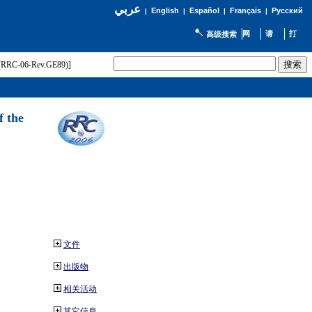
عربي
English
Español
Français
Русский
|
|
|
|
高级搜索
t (RRC-06-Rev.GE89)]
f the
文件
出版物
相关活动
其它信息