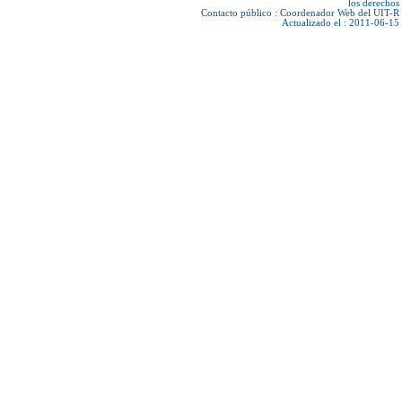
los derechos
Contacto público :
Coordenador Web del UIT-R
Actualizado el : 2011-06-15