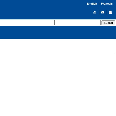
English
Français
|