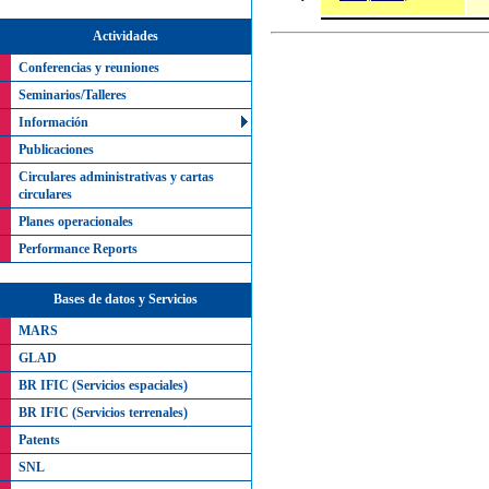
Actividades
Conferencias y reuniones
Seminarios/Talleres
Información
Publicaciones
Circulares administrativas y cartas
circulares
Planes operacionales
Performance Reports
Bases de datos y Servicios
MARS
GLAD
BR IFIC (Servicios espaciales)
BR IFIC (Servicios terrenales)
Patents
SNL