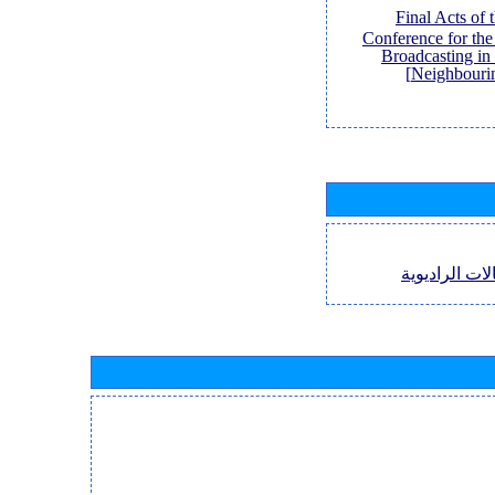
[Final Acts of
Conference for th
Broadcasting in
Neighbouri
لات الراديوية