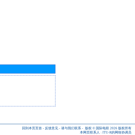
回到本页页首
-
反馈意见
-
请与我们联系
-
版权 © 国际电联 2026
版权所有
本网页联系人 :
ITU-R的网络协调员