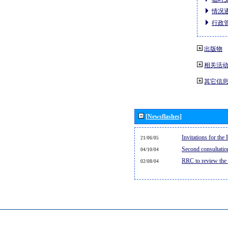
情况通
行政管
出版物
相关活
其它信
[Newsflashes]
Invitations for th
21/06/05
Second consultati
04/10/04
RRC to review the
02/08/04