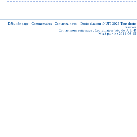
Début de page
-
Commentaires
-
Contactez-nous
-
Droits d'auteur © UIT 2026
Tous droits
réservés
Contact pour cette page :
Coordinateur Web de l'UIT-R
Mis à jour le : 2011-06-15