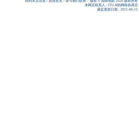
回到本页页首
-
反馈意见
-
请与我们联系
-
版权 © 国际电联 2026
版权所有
本网页联系人 :
ITU-R的网络协调员
最近更新日期 : 2011-06-15