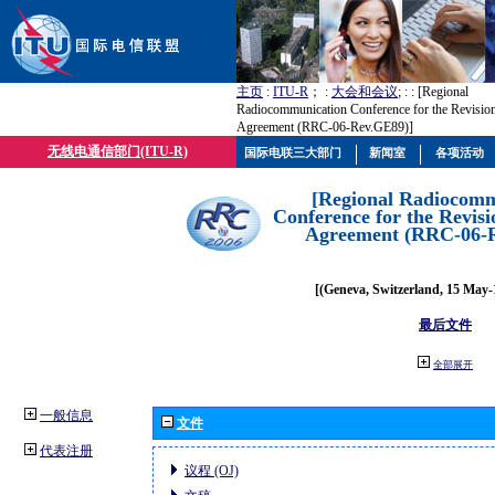
主页
:
ITU-R
； :
大会和会议
; :
: [Regional
Radiocommunication Conference for the Revisio
Agreement (RRC-06-Rev.GE89)]
无线电通信部门(ITU-R)
国际电联三大部门
新闻室
各项活动
[Regional Radiocomm
Conference for the Revisi
Agreement (RRC-06-
[(Geneva, Switzerland, 15 May-
最后文件
全部展开
一般信息
文件
代表注册
议程 (OJ)