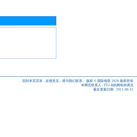
回到本页页首
-
反馈意见
-
请与我们联系
-
版权 © 国际电联 2026
版权所有
本网页联系人 :
ITU-R的网络协调员
最近更新日期 : 2011-06-15