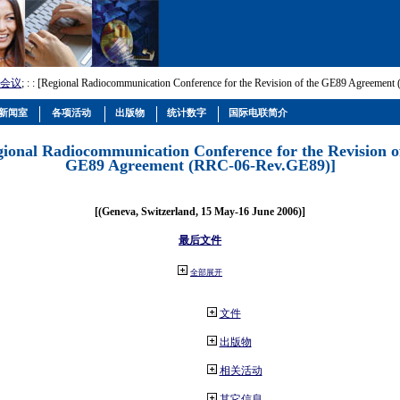
会议
; :
: [Regional Radiocommunication Conference for the Revision of the GE89 Agreemen
新闻室
各项活动
出版物
统计数字
国际电联简介
gional Radiocommunication Conference for the Revision o
GE89 Agreement (RRC-06-Rev.GE89)]
[(Geneva, Switzerland, 15 May-16 June 2006)]
最后文件
全部展开
文件
出版物
相关活动
其它信息