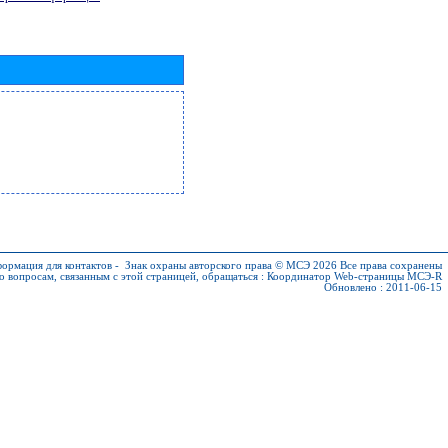
ормация для контактов
-
Знак охраны авторского права © МСЭ 2026
Все права сохранены
о вопросам, связанным с этой страницей, обращаться :
Координатор Web-страницы МСЭ-R
Обновлено : 2011-06-15