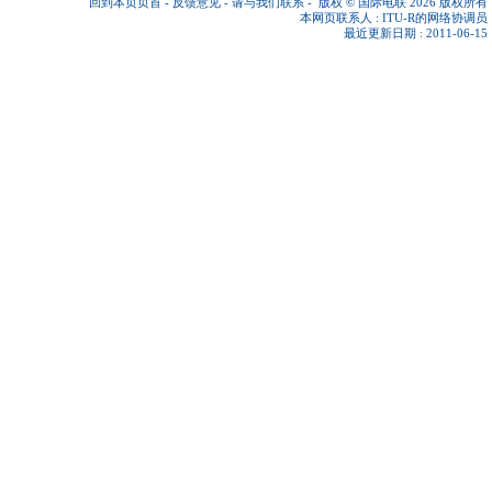
回到本页页首
-
反馈意见
-
请与我们联系
-
版权 © 国际电联 2026
版权所有
本网页联系人 :
ITU-R的网络协调员
最近更新日期 : 2011-06-15