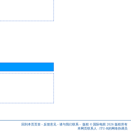
回到本页页首
-
反馈意见
-
请与我们联系
-
版权 © 国际电联 2026
版权所有
本网页联系人 :
ITU-R的网络协调员