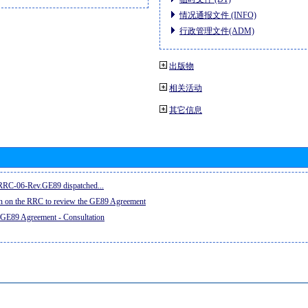
情况通报文件 (INFO)
行政管理文件(ADM)
出版物
相关活动
其它信息
e RRC-06-Rev.GE89 dispatched...
on on the RRC to review the GE89 Agreement
 GE89 Agreement - Consultation