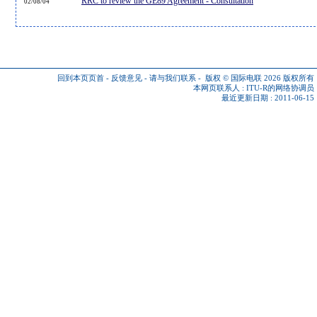
RRC to review the GE89 Agreement - Consultation
02/08/04
回到本页页首
-
反馈意见
-
请与我们联系
-
版权 © 国际电联 2026
版权所有
本网页联系人 :
ITU-R的网络协调员
最近更新日期 : 2011-06-15