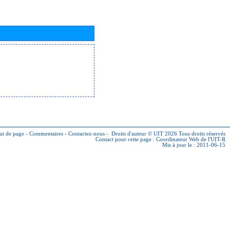
ut de page
-
Commentaires
-
Contactez-nous
-
Droits d'auteur © UIT 2026
Tous droits réservés
Contact pour cette page :
Coordinateur Web de l'UIT-R
Mis à jour le : 2011-06-15