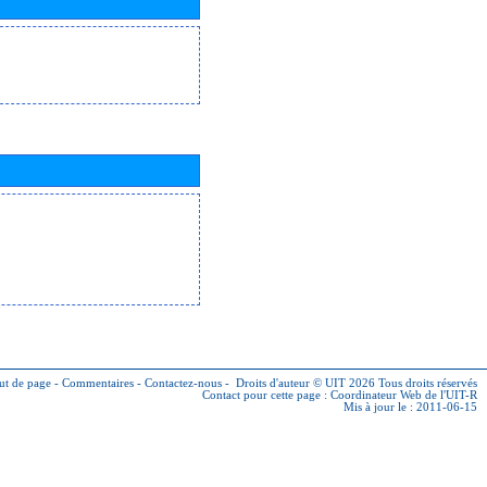
ut de page
-
Commentaires
-
Contactez-nous
-
Droits d'auteur © UIT 2026
Tous droits réservés
Contact pour cette page :
Coordinateur Web de l'UIT-R
Mis à jour le : 2011-06-15