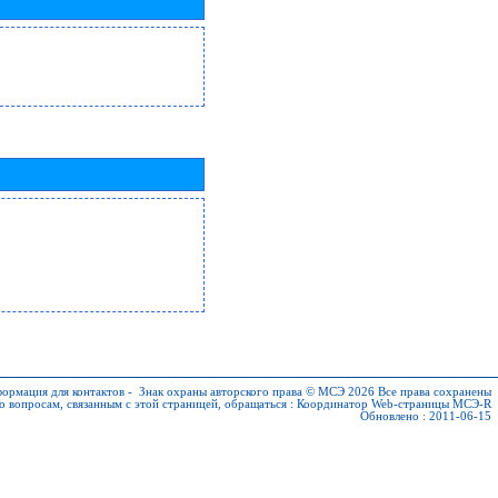
ормация для контактов
-
Знак охраны авторского права © МСЭ 2026
Все права сохранены
о вопросам, связанным с этой страницей, обращаться :
Координатор Web-страницы МСЭ-R
Обновлено : 2011-06-15