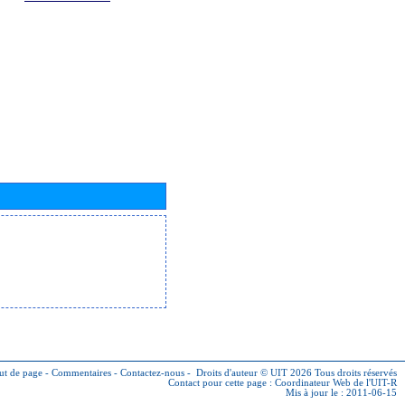
ut de page
-
Commentaires
-
Contactez-nous
-
Droits d'auteur © UIT 2026
Tous droits réservés
Contact pour cette page :
Coordinateur Web de l'UIT-R
Mis à jour le : 2011-06-15